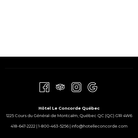
Hôtel Le Concorde Québec
1225 Cours du Général-de Montcalm, Québec QC (QC) G1R 4W6
418-647-2222
|
1-800-463-5256
|
info@hotelleconcorde.com