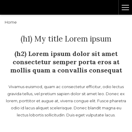
Ha
Me
Home
(h1) My title Lorem ipsum
(h2) Lorem ipsum dolor sit amet
consectetur semper porta eros at
mollis quam a convallis consequat
Vivamus euismod, quam ac consectetur efficitur, odio lectus
gravida tellus, vel pretium sapien dolor sit amet leo. Donec ex
lorem, porttitor et augue at, viverra congue elit. Fusce pharetra
odio id lacus aliquet scelerisque. Donec blandit magna eu
lectus lobortis sollicitudin. Duis eget vulputate lacus.